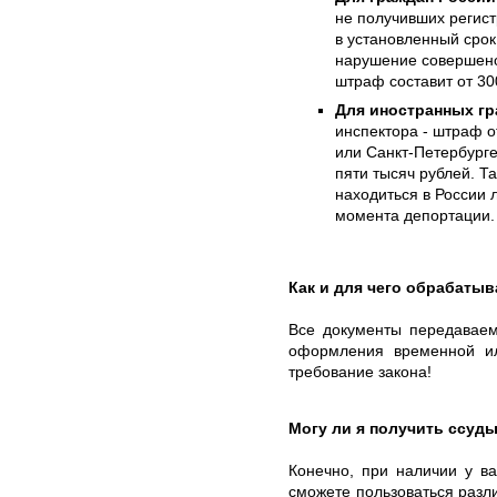
не получивших регис
в установленный срок
нарушение совершено
штраф составит от 30
Для иностранных гр
инспектора - штраф о
или Санкт-Петербурге
пяти тысяч рублей. Т
находиться в России л
момента депортации.
Как и для чего обрабаты
Все документы передаваем
оформления временной и
требование закона!
Могу ли я получить ссуд
Конечно, при наличии у в
сможете пользоваться разл