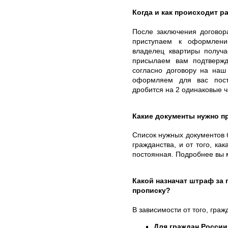
Когда и как происходит ра
После заключения договор
приступаем к оформлени
владелец квартиры получа
присылаем вам подтвержд
согласно договору на наш
оформляем для вас пост
дробится на 2 одинаковые ч
Какие документы нужно п
Список нужных документов б
гражданства, и от того, ка
постоянная. Подробнее вы 
Какой назначат штраф за
прописку?
В зависимости от того, гра
Для граждан России