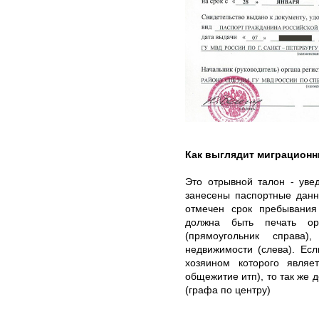
Как выглядит миграционн
Это отрывной талон - уве
занесены паспортные данн
отмечен срок пребывания
должна быть печать ор
(прямоугольник справа
недвижимости (слева). Ес
хозяином которого являе
общежитие итп), то так же 
(графа по центру)