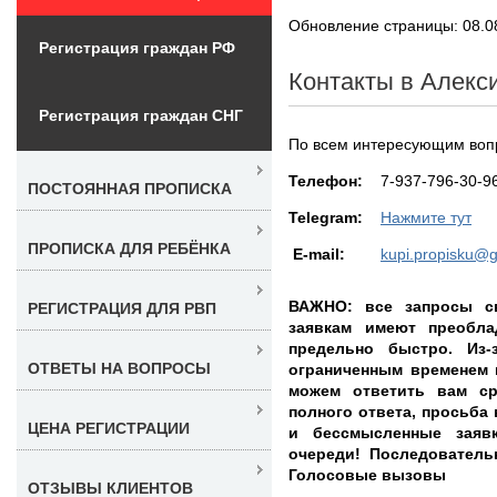
Обновление страницы: 08.0
Регистрация граждан РФ
Контакты в Алекс
Регистрация граждан СНГ
По всем интересующим вопр
Teлефон:
7-937-796-30-9
ПОСТОЯННАЯ ПРОПИСКА
Telegram:
Нажмите тут
ПРОПИСКА ДЛЯ РЕБЁНКА
E-mail:
kupi.propisku@
ВАЖНО: все запросы с
РЕГИСТРАЦИЯ ДЛЯ РВП
заявкам имеют преобл
предельно быстро. Из-
ОТВЕТЫ НА ВОПРОСЫ
ограниченным временем 
можем ответить вам ср
полного ответа, просьба
ЦЕНА РЕГИСТРАЦИИ
и бессмысленные заяв
очереди! Последовательно
Голосовые вызовы
ОТЗЫВЫ КЛИЕНТОВ